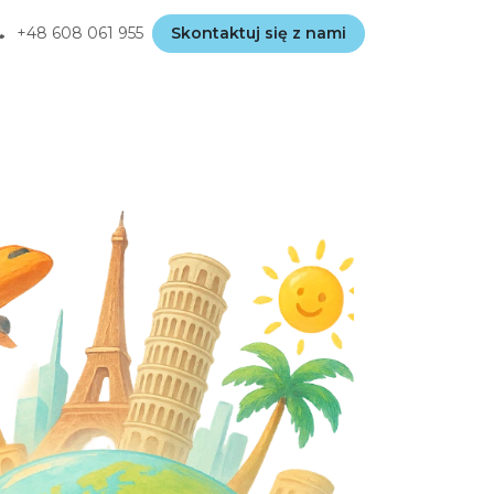
+48
608 061 955
Skontaktuj się z nami