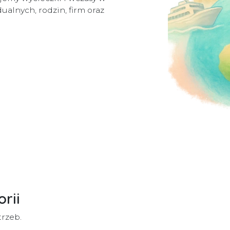
ualnych, rodzin, firm oraz
rii
rzeb.