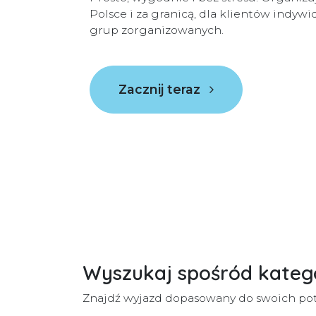
Polsce i za granicą, dla klientów indywid
grup zorganizowanych.
Zacznij teraz
Wyszukaj spośród katego
Znajdź wyjazd dopasowany do swoich pot