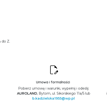
 do Z.
Umowa i formalności
Pobierz umowę i warunki, wypełnij i odeślij:
AUROLAND
, Bytom, ul. Sikorskiego 11a/5 lub
b.kadzielska1955@wp.pl