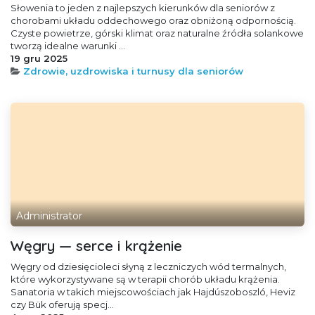
Słowenia to jeden z najlepszych kierunków dla seniorów z
chorobami układu oddechowego oraz obniżoną odpornością.
Czyste powietrze, górski klimat oraz naturalne źródła solankowe
tworzą idealne warunki ...
19 gru 2025
Zdrowie, uzdrowiska i turnusy dla seniorów
Administrator
Węgry — serce i krążenie
Węgry od dziesięcioleci słyną z leczniczych wód termalnych,
które wykorzystywane są w terapii chorób układu krążenia.
Sanatoria w takich miejscowościach jak Hajdúszoboszló, Heviz
czy Bük oferują specj...