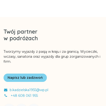
Twój partner
w podróżach
Tworzymy wyjazdy z pasją w kraju i za granicą. Wycieczki,
wczasy, sanatoria oraz wyjazdy dla grup zorganizowanych i
firm.
Napisz lub zadzwoń
b.kadzielska1955@wp.pl
+48 608 061 955