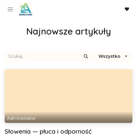
Skip to Content
Najnowsze artykuły
Wszystko
Administrator
Słowenia — płuca i odporność