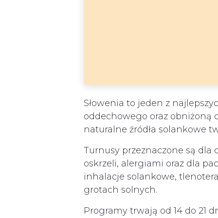
Słowenia to jeden z najlepsz
oddechowego oraz obniżoną odp
naturalne źródła solankowe tw
Turnusy przeznaczone są dla 
oskrzeli, alergiami oraz dla p
inhalacje solankowe, tlenoter
grotach solnych.
Programy trwają od 14 do 21 