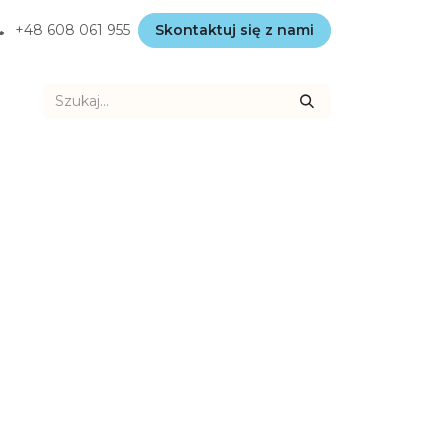
+48
608 061 955
Skontaktuj się z nami