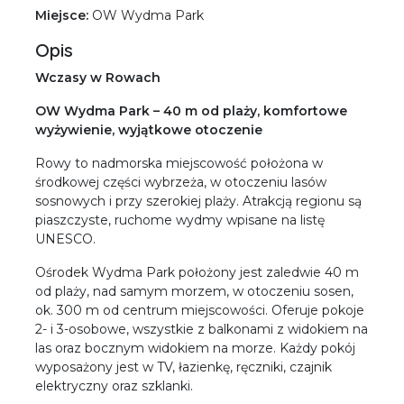
Miejsce:
OW Wydma Park
Opis
Wczasy w Rowach
OW Wydma Park – 40 m od plaży, komfortowe
wyżywienie, wyjątkowe otoczenie
Rowy to nadmorska miejscowość położona w
środkowej części wybrzeża, w otoczeniu lasów
sosnowych i przy szerokiej plaży. Atrakcją regionu są
piaszczyste, ruchome wydmy wpisane na listę
UNESCO.
Ośrodek Wydma Park położony jest zaledwie 40 m
od plaży, nad samym morzem, w otoczeniu sosen,
ok. 300 m od centrum miejscowości. Oferuje pokoje
2- i 3-osobowe, wszystkie z balkonami z widokiem na
las oraz bocznym widokiem na morze. Każdy pokój
wyposażony jest w TV, łazienkę, ręczniki, czajnik
elektryczny oraz szklanki.