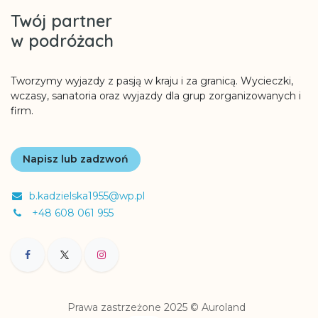
Twój partner
w podróżach
Tworzymy wyjazdy z pasją w kraju i za granicą. Wycieczki,
wczasy, sanatoria oraz wyjazdy dla grup zorganizowanych i
firm.
Napisz lub zadzwoń
b.kadzielska1955@wp.pl
+48 608 061 955
Prawa zastrzeżone 2025 © Auroland