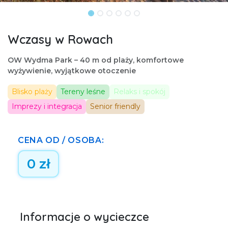
Wczasy w Rowach
OW Wydma Park – 40 m od plaży, komfortowe
wyżywienie, wyjątkowe otoczenie
Blisko plaży
Tereny leśne
Relaks i spokój
Imprezy i integracja
Senior friendly
CENA OD / OSOBA:
0
zł
Informacje o wycieczce